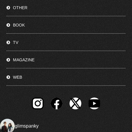
OTHER
BOOK
TV
MAGAZINE
WEB
glimspanky