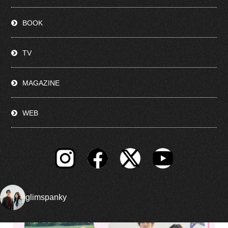
BOOK
TV
MAGAZINE
WEB
glimspanky