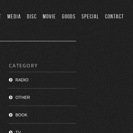
T
MEDIA
DISC
MOVIE
GOODS
SPECIAL
CONTACT
CATEGORY
RADIO
OTHER
BOOK
TV