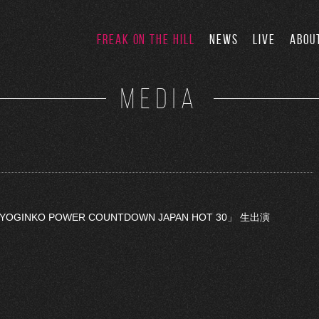
FREAK ON THE HILL
NEWS
LIVE
ABOU
MEDIA
OGINKO POWER COUNTDOWN JAPAN HOT 30」 生出演