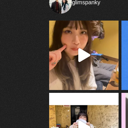
glimspanky