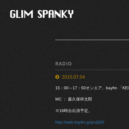
RADIO
2015.07.04
15：00～17：50オンエア、bayfm 「KEIY
MC ： 森久保祥太郎
※16時台出演予定。
http://web.bayfm.jp/pcdj30/