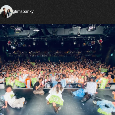
glimspanky