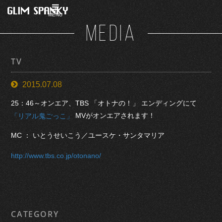
MENU
MEDIA
TV
2015.07.08
25：46～オンエア、TBS 「オトナの！」 エンディングにて
MVがオンエアされます！
「リアル鬼ごっこ」
MC ： いとうせいこう／ユースケ・サンタマリア
http://www.tbs.co.jp/otonano/
CATEGORY