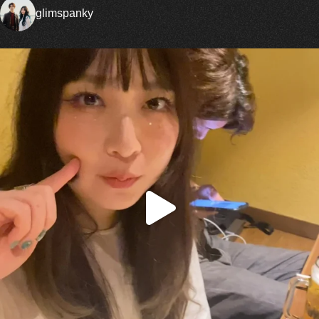
glimspanky