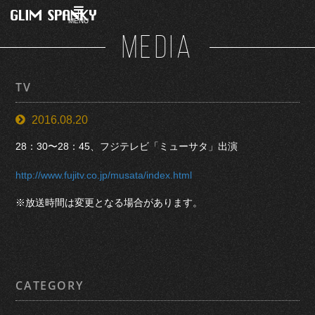
MENU
MEDIA
TV
2016.08.20
28：30〜28：45、フジテレビ「ミューサタ」出演
http://www.fujitv.co.jp/musata/index.html
※放送時間は変更となる場合があります。
CATEGORY