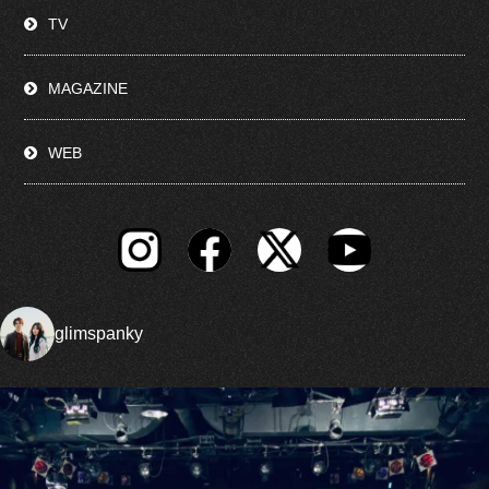
TV
MAGAZINE
WEB
glimspanky