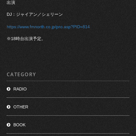
出演
DJ：ジャイアン／シェリーン
https://www.fmnorth.co.jp/pro.asp?PID=814
※18時台出演予定。
CATEGORY
RADIO
OTHER
BOOK