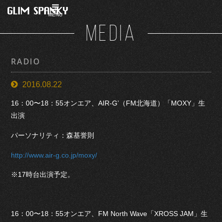
MENU
MEDIA
RADIO
2016.08.22
16：00〜18：55オンエア、AIR-G’（FM北海道）「MOXY」生
出演
パーソナリティ：森基誉則
http://www.air-g.co.jp/moxy/
※17時台出演予定。
16：00〜18：55オンエア、FM North Wave「XROSS JAM」生