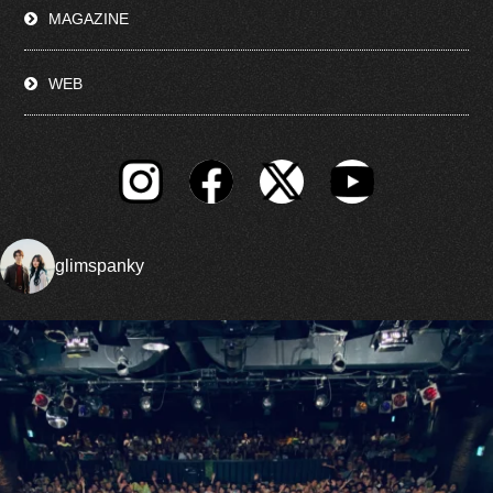
MAGAZINE
WEB
glimspanky