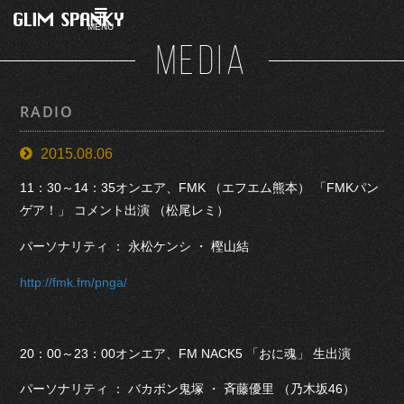
MENU
MEDIA
RADIO
2015.08.06
11：30～14：35オンエア、FMK （エフエム熊本） 「FMKパン
ゲア！」 コメント出演 （松尾レミ）
パーソナリティ ： 永松ケンシ ・ 樫山結
http://fmk.fm/pnga/
20：00～23：00オンエア、FM NACK5 「おに魂」 生出演
パーソナリティ ： バカボン鬼塚 ・ 斉藤優里 （乃木坂46）