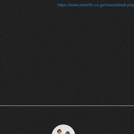
https://www.interfm.co.jp/news/detail.p