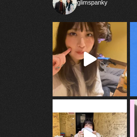
glimspanky