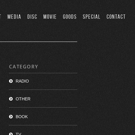
T
MEDIA
DISC
MOVIE
GOODS
SPECIAL
CONTACT
CATEGORY
RADIO
OTHER
BOOK
TV