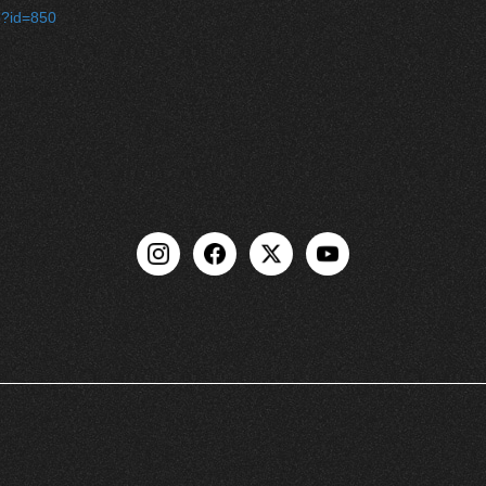
hp?id=850