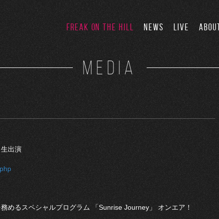
FREAK ON THE HILL
NEWS
LIVE
ABOU
MEDIA
 生出演
.php
Jを務めるスペシャルプログラム 「Sunrise Journey」 オンエア！