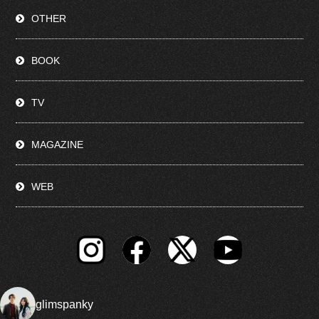
OTHER
BOOK
TV
MAGAZINE
WEB
glimspanky