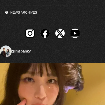
NEWS ARCHIVES
glimspanky