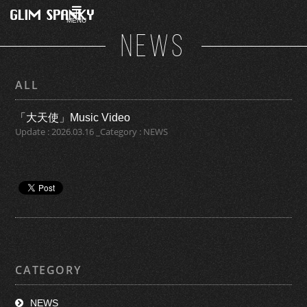
MENU
NEWS
ALL
「大天使」Music Video
Update : 2026.03.16 _Category : NEWS
CATEGORY
NEWS