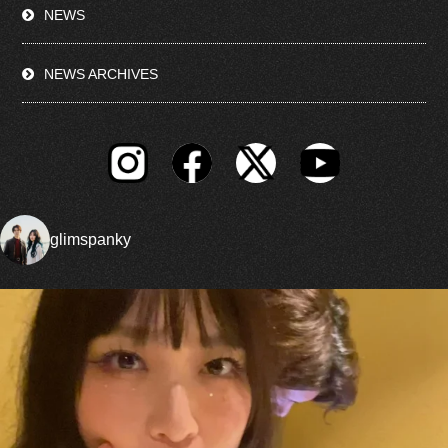
NEWS
NEWS ARCHIVES
glimspanky