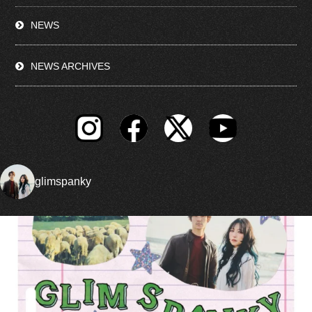
NEWS
NEWS ARCHIVES
glimspanky