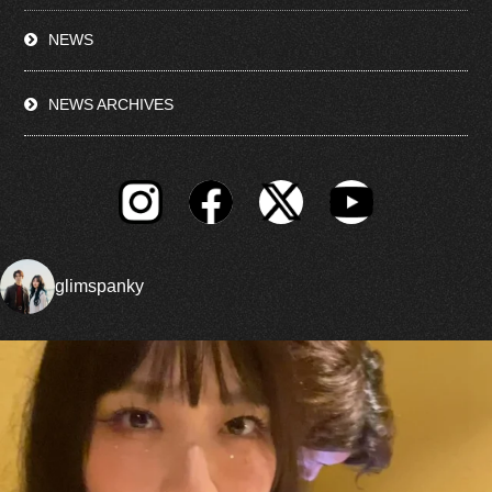
NEWS
NEWS ARCHIVES
glimspanky