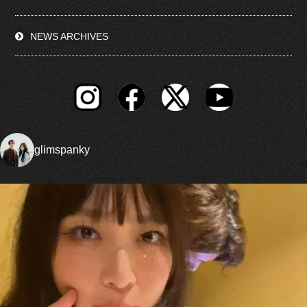
NEWS ARCHIVES
glimspanky