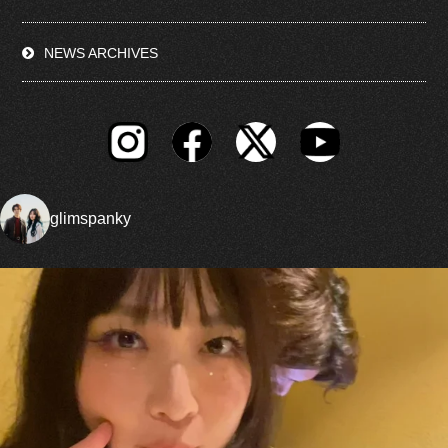
NEWS ARCHIVES
glimspanky