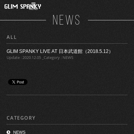
MENU
NEWS
ALL
GLIM SPANKY LIVE AT 日本武道館（2018.5.12）
Update : 2020.12.05 _Category : NEWS
CATEGORY
NEWS