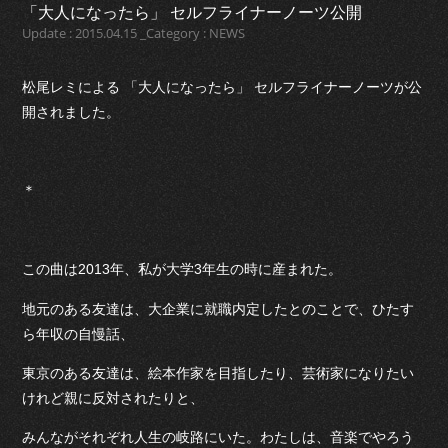
「大人になったら」 セルフライナーノーツ公開
Update : 2015.04.15 _Category : NEWS
松尾レミによる 「大人になったら」 セルフライナーノーツが公
開されました。
＊
この曲は2013年、私が大学3年生の時に産まれた。
地元のある友達は、大企業に就職内定したとのことで、ひたす
ら年収の自慢話、
東京のある友達は、絵本作家を目指したり、芸術家になりたい
けれど親に反対されたりと、
みんながそれぞれ人生の岐路にいた。わたしは、音楽でやろう