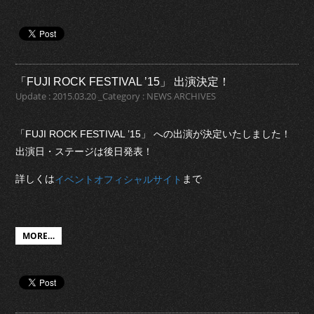
「FUJI ROCK FESTIVAL ’15」 出演決定！
Update : 2015.03.20 _Category : NEWS ARCHIVES
「FUJI ROCK FESTIVAL ’15」 への出演が決定いたしました！
出演日・ステージは後日発表！
詳しくは
まで
イベントオフィシャルサイト
MORE…