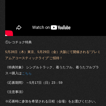
①レコチョク特典
5月28日（木）東京、5月29日（金）大阪にて開催される“プレミ
アムアコースティックライブ”ご招待！
《特典対象》 シングルトラック、着うたフル、着うたフルプラ
ス⇒購入は
こちら
《応募期間》 ～5月17日（日）23：59
《注意事項》
※応募時に参加を希望される日程（会場）をお選びください。