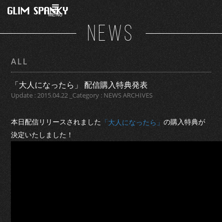
MENU
NEWS
ALL
「大人になったら」 配信購入特典発表
Update : 2015.04.22 _Category : NEWS ARCHIVES
本日配信リリースされました
の購入特典が
「大人になったら」
決定いたしました！