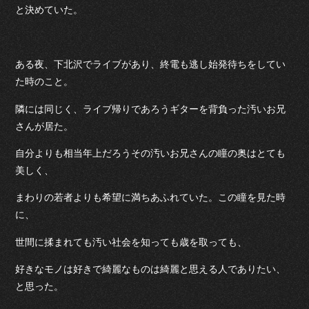
と決めていた。
ある夜、下北沢でライブがあり、終電も逃し始発待ちをしてい
た時のこと。
隣には同じく、ライブ帰りであろうギターを背負った汚いお兄
さんが居た。
自分よりも相当年上だろうその汚いお兄さんの瞳の奥はとても
美しく、
まわりの若者よりも希望に満ちあふれていた。この瞳を見た時
に、
世間に揉まれても汚い社会を知っても歳を取っても、
好きなモノは好きで綺麗なものは綺麗と思える人でありたい、
と思った。