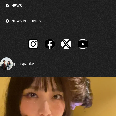
NEWS
NEWS ARCHIVES
glimspanky