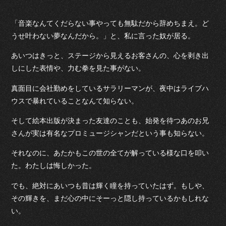
「音楽なんてくだらない事やっても無駄だから辞めちまえ。ど
うせ叶わない夢なんだから。」と、私に言った奴が居る。
あいつはきっと、ステージから見えるお客さんの、心を剥き出
しにした表情や、力む拳を見た事がない。
真面目に会社勤めをしているサラリーマンが、夜中はライブハ
ウスで暴れていることなんて知らない。
そして絵本出版が決まった友達のことも、始発を待つあのお兄
さんが実は有名なプロミュージシャンだという事も知らない。
それなのに、あたかもこの世の全てが解っている様な口を叩い
た。わたしは悔しかった。
でも、絶対にあいつも昔は輝く瞳を持っていたはず。もしや、
その輝きを、まだ心の中にそーっと隠し持っているかもしれな
い。