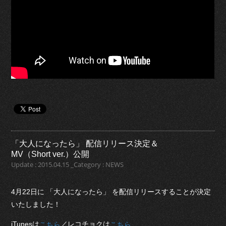
「大人になったら」 配信リリース決定＆
MV（Short ver.）公開
Update : 2015.04.15 _Category : NEWS
4月22日に 「大人になったら」 を配信リリースすることが決定
いたしました！
iTunesは
／レコチョクは
こちら
こちら