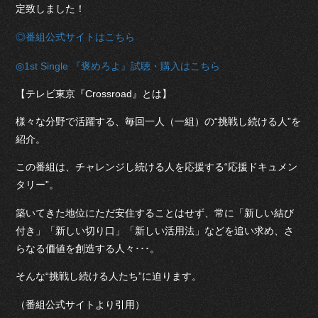
定致しました！
◎番組公式サイトはこちら
◎1st Single 『褒めろよ』試聴・購入はこちら
【テレビ東京『Crossroad』とは】
様々な分野で活躍する、毎回一人（一組）の“挑戦し続ける人”を
紹介。
この番組は、チャレンジし続ける人を応援する“応援ドキュメン
タリー”。
築いてきた地位にただ安住することはせず、常に「新しい結び
付き」「新しい切り口」「新しい活用法」などを追い求め、さ
らなる価値を創造する人々･･･。
そんな“挑戦し続ける人たち”に迫ります。
（番組公式サイトより引用）