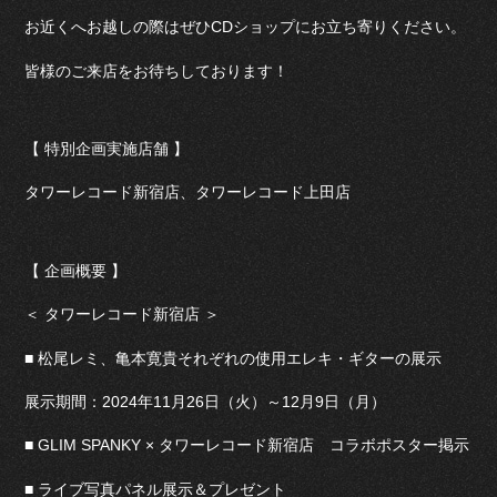
お近くへお越しの際はぜひCDショップにお立ち寄りください。
皆様のご来店をお待ちしております！
【 特別企画実施店舗 】
タワーレコード新宿店、タワーレコード上田店
【 企画概要 】
＜ タワーレコード新宿店 ＞
■ 松尾レミ、亀本寛貴それぞれの使用エレキ・ギターの展示
展示期間：2024年11月26日（火）～12月9日（月）
■ GLIM SPANKY × タワーレコード新宿店 コラボポスター掲示
■ ライブ写真パネル展示＆プレゼント