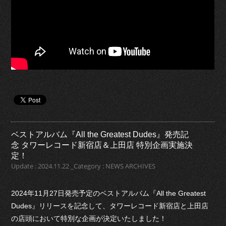
ベストアルバム『All the Greatest Dudes』発売記
念 タワーレコード新宿店＆上田店 特別企画実施決
定！
Update : 2024.11.22 _Category : NEWS ARCHIVES
2024年11月27日発売予定のベストアルバム『All the Greatest
Dudes』リリースを記念して、タワーレコード新宿店と上田店
の店頭において特別な企画が決定いたしました！