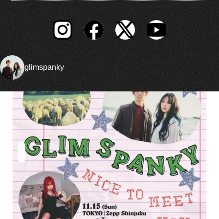
glimspanky