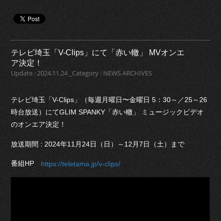
テレビ埼玉「V-Clips」にて「赤い轍」 MVオンエ
ア決定！
Update : 2024.11.24 _Category : NEWS ARCHIVES
テレビ埼玉「V-Clips」（毎週月曜日〜金曜日 5：30～／25～26
時台放送）にてGLIM SPANKY「赤い轍」 ミュージックビデオ
のオンエア決定！
放送期間 : 2024年11月24日（日）～12月7日（土）まで
番組HP
https://teletama.jp/v-clips/