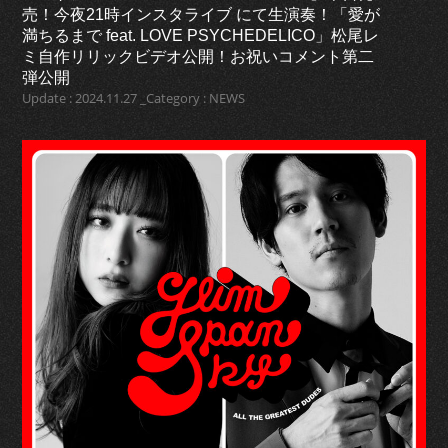
売！今夜21時インスタライブ にて生演奏！「愛が
満ちるまで feat. LOVE PSYCHEDELICO」松尾レ
ミ自作リリックビデオ公開！お祝いコメント第二
弾公開
Update : 2024.11.27 _Category : NEWS