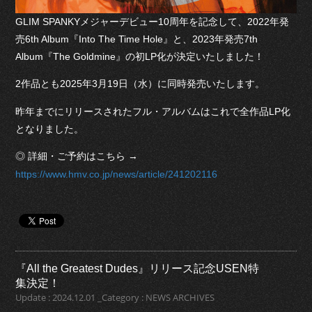
GLIM SPANKYメジャーデビュー10周年を記念して、2022年発
売6th Album『Into The Time Hole』と、2023年発売7th
Album『The Goldmine』の初LP化が決定いたしました！
2作品とも2025年3月19日（水）に同時発売いたします。
昨年までにリリースされたフル・アルバムはこれで全作品LP化
となりました。
◎ 詳細・ご予約はこちら →
https://www.hmv.co.jp/news/article/241202116
『All the Greatest Dudes』リリース記念USEN特
集決定！
Update : 2024.12.01 _Category : NEWS ARCHIVES