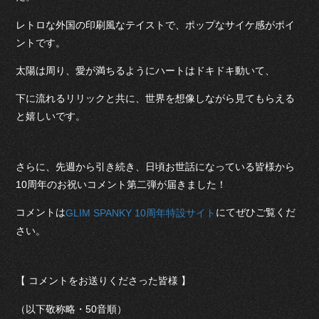
レトロな外国の印刷風なテイストで、ポップなサイケ感がポイ
ントです。
太陽は周り、愛が満ちるようにハートはドキドキ動いて、
下に流れるリリックと共に、世界を想像しながら見てもらえる
と嬉しいです。
さらに、先週から引き続き、日頃お世話になっている皆様から
10周年のお祝いコメント第二弾が届きました！
コメントは
にてぜひご覧くだ
GLIM SPANKY 10周年特設サイト
さい。
【 コメントをお送りくださった皆様 】
（以下敬称略・50音順）