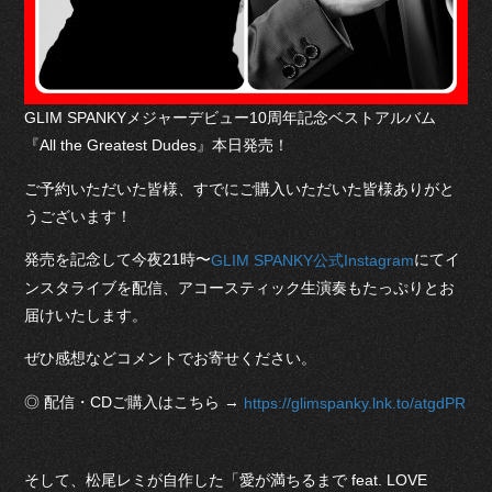
GLIM SPANKYメジャーデビュー10周年記念ベストアルバム
『All the Greatest Dudes』本日発売！
ご予約いただいた皆様、すでにご購入いただいた皆様ありがと
うございます！
発売を記念して今夜21時〜
にてイ
GLIM SPANKY公式Instagram
ンスタライブを配信、アコースティック生演奏もたっぷりとお
届けいたします。
ぜひ感想などコメントでお寄せください。
◎ 配信・CDご購入はこちら →
https://glimspanky.lnk.to/atgdPR
そして、松尾レミが自作した「愛が満ちるまで feat. LOVE