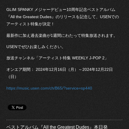
GLIM SPANKY メジャーデビュー10周年記念ベストアルバム
『All the Greatest Dudes』のリリースを記念して、USENでの
アーティスト特集が決定！
最新作に加え過去楽曲が1週間にわたって特集放送されます。
USENでぜひお楽しみください。
放送チャンネル「アーティスト特集 WEEKLY J-POP 2」
オンエア期間： 2024年12月16日（月）～2024年12月22日
（日）
https://music.usen.com/ch/B65/?service=sp440
ベストアルバム『All the Greatest Dudes』本日発