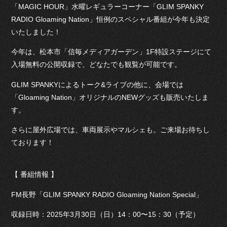
「MAGIC HOUR」水曜レギュラーコーナー「GLIM SPANKY
RADIO Gloaming Nation」恒例のスペシャル番組が今年も決定
いたしました！
今年は、松本市「信毎メディアガーデン」1F特設ステージにて
入場無料の公開収録で、どなたでも観覧が可能です。
GLIM SPANKYによるトーク&ライブの他に、会場では
「Gloaming Nation」オリジナルのNEWグッズも販売いたしま
す。
さらに屋外広場では、車両展示やマルシェも。ご来場お待ちし
ております！
【 番組情報 】
FM長野「GLIM SPANKY RADIO Gloaming Nation Special」
収録日時：2025年3月30日（日）14：00〜15：30（予定）