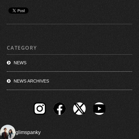
CATEGORY
NEWS
NEWS ARCHIVES
glimspanky