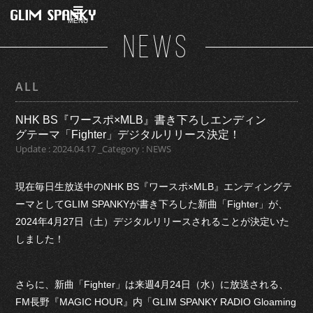
MENU
NEWS
ALL
NHK BS『ワースポ×MLB』書き下ろしエンディン
グテーマ「Fighter」デジタルリリース決定！
Update : 2024.04.17 _Category : NEWS
現在毎日生放送中のNHK BS『ワースポ×MLB』エンディングテ
ーマとしてGLIM SPANKYが書き下ろした新曲「Fighter」が、
2024年4月27日（土）デジタルリリースされることが決定いた
しました！
さらに、新曲「Fighter」は来週4月24日（水）に放送される、
FM長野『MAGIC HOUR』内「GLIM SPANKY RADIO Gloaming