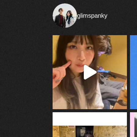
glimspanky