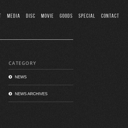
T
MEDIA
DISC
MOVIE
GOODS
SPECIAL
CONTACT
CATEGORY
NEWS
NEWS ARCHIVES