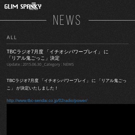
MENU
NEWS
ALL
TBCラジオ7月度 「イチオシパワープレイ」 に
「リアル鬼ごっこ」決定
Update : 2015.06.30 _Category : NEWS
TBCラジオ7月度 「イチオシパワープレイ」 に 「リアル鬼ごっ
こ」 が決定いたしました！
http://www.tbc-sendai.co.jp/02radio/power/