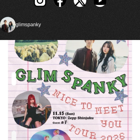
glimspanky