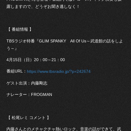
露しますので、どうぞお聞き逃しなく！
【 番組情報 】
TBSラジオ特番『GLIM SPANKY All Of Us～武道館の話をしよ
う～』
4月15日（日）20：00～21：00
番組URL：
https://www.tbsradio.jp/?p=242674
ゲスト出演：内藤剛志
ナレーター：FROGMAN
【 松尾レミ コメント 】
内藤さんとのメチャクチャ熱いロック、音楽の話ができて、武