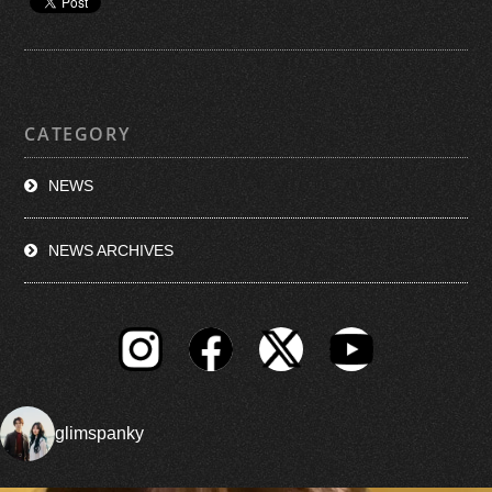
CATEGORY
NEWS
NEWS ARCHIVES
glimspanky