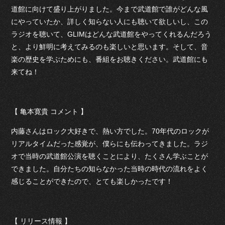
道館に向けて盛り上がりました。今まで武道館で誰がどんな風
にやっていたか、詳しく知らない人にも聴いて欲しいし、この
ラジオを聴いて、GLIMはどんな武道館をやってくれるんだろう
と、より鮮明に考えてみるのも楽しいと思います。そして、音
楽の歴史を学ぶためにも、番組をお聴きください。武道館にも
来てね！
【 亀本寛貴 コメント 】
内藤さんはロック大好きで、熱い方でした。70年代のロックが
リアルタイムだった感覚が、僕らにも伝わってきました。ラジ
オで当時の武道館公演を聴くことにより、たくさん学ぶことが
できました。自分たちの知らなかった当時の時代の流れをよく
感じることができたので、とても楽しかったです！
【 リリース情報 】