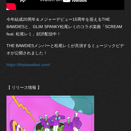
今年結成20周年＆メジャーデビュー15周年を迎えるTHE
BAWDIESと、GLIM SPANKY松尾レミのコラボ楽曲「SCREAM
feat. 松尾レミ」好評配信中！
THE BAWDIESメンバーと松尾レミが共演するミュージックビデ
オが公開されました！
https://thebawdies.com/
【 リリース情報 】