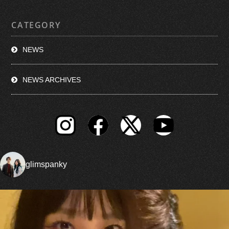
CATEGORY
NEWS
NEWS ARCHIVES
glimspanky