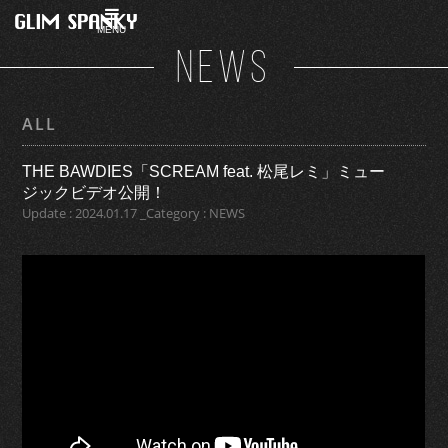
MENU
NEWS
ALL
THE BAWDIES「SCREAM feat. 松尾レミ」ミュー
ジックビデオ公開！
Update : 2024.01.17 _Category : NEWS