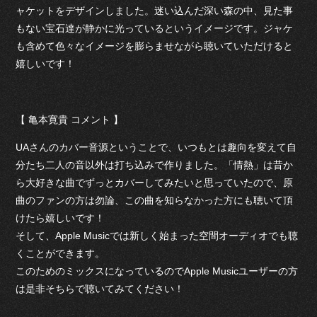
ャケットをデザインしました。迷い込んだ深い森の中、見た事
もない宝石達が静かに光っているというイメージです。ジャケ
も含めて色々なイメージを膨らませながら聴いていただけると
嬉しいです！
【 亀本寛貴 コメント 】
UAさんのカバー音源ということで、いつもとは趣向を変えて自
分たち二人の音以外は打ち込みで作りました。「情熱」は昔か
ら大好きな曲でずっとカバーしてみたいと思っていたので、原
曲のファンの方は勿論、この曲を知らなかった方にも聴いて頂
けたら嬉しいです！
そして、Apple Musicでは新しく始まった空間オーディオでも聴
くことができます。
このためのミックスになっているのでApple Musicユーザーの方
は是非そちらで聴いてみてください！