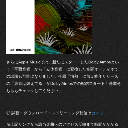
さらにApple Musicでは、新たにスタートしたDolby Atmosとい
う「平面音響」から「立体音響」に変換した空間オーディオで
の試聴も可能になりました。今回「情熱」に加え昨年リリース
の「東京は燃えてる」がDolby Atmosでの配信スタート！是非そ
ちらもチェックしてください。
◎ 試聴・ダウンロード・ストリーミング配信は
コチラ
※上記リンクから該当楽曲へのアクセス反映まで時間がかかる