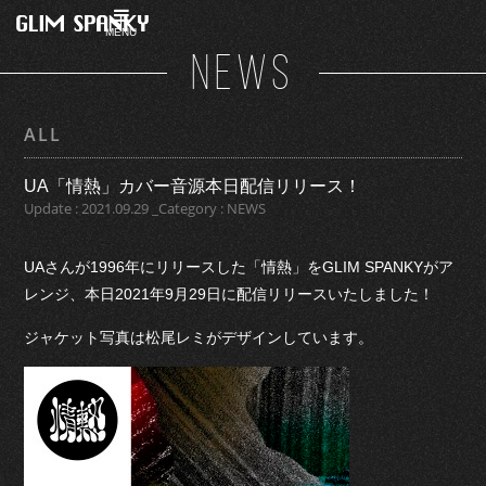
MENU
NEWS
ALL
UA「情熱」カバー音源本日配信リリース！
Update : 2021.09.29 _Category : NEWS
UAさんが1996年にリリースした「情熱」をGLIM SPANKYがア
レンジ、本日2021年9月29日に配信リリースいたしました！
ジャケット写真は松尾レミがデザインしています。