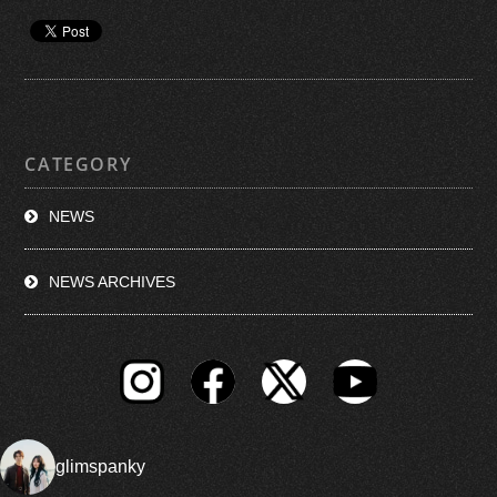
CATEGORY
NEWS
NEWS ARCHIVES
glimspanky