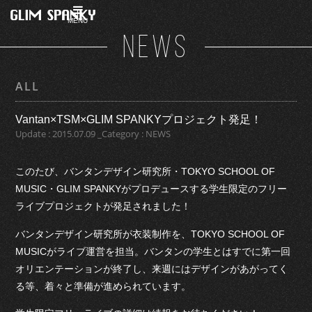
MENU
NEWS
ALL
Vantan×TSM×GLIM SPANKYプロジェクト発足！
Update : 2015.07.09 _Category : NEWS
このたび、バンタンデザイン研究所・TOKYO SCHOOL OF
MUSIC・GLIM SPANKYがプロデュースする学生限定のフリー
ライブプロジェクトが発足されました！
バンタンデザイン研究所が衣装制作を、TOKYO SCHOOL OF
MUSICがライブ運営を担当。バンタンの学生とはすでに第一回
オリエンテーションが終了し、来週にはデザインがあがってく
る等、着々と準備が進められています。