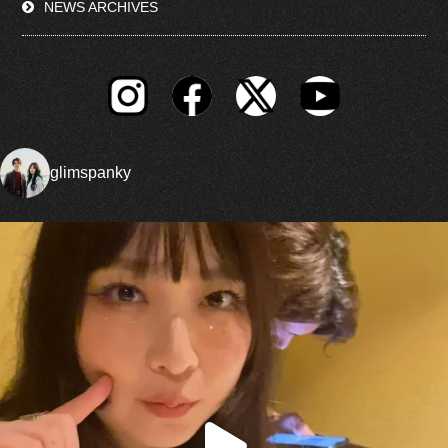
NEWS ARCHIVES
glimspanky