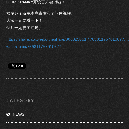
GLIM SPANKY开设官方微博啦！
松尾レミ＆龟本宽贵发布了问候视频。
大家一定要看一下！
然后一定要关注哟。
https://share.api.weibo.cn/share/306329051,4769811757010677.h
weibo_id=4769811757010677
CATEGORY
NEWS