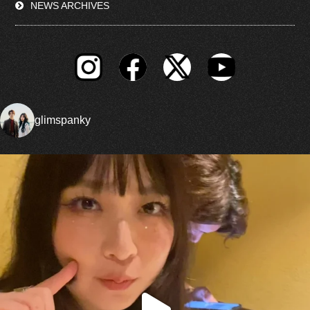
NEWS ARCHIVES
glimspanky