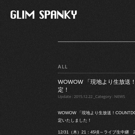
ALL
WOWOW 「現地より生放送！CO
定！
Update : 2015.12.22 _Category : NEWS
WOWOW 「現地より生放送！COUNTDO
定いたしました！
12/31（木）21：45頃～ライブ生中継