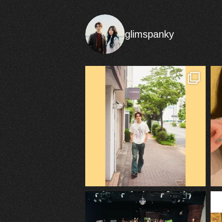
glimspanky