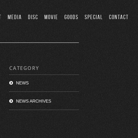
T
MEDIA
DISC
MOVIE
GOODS
SPECIAL
CONTACT
CATEGORY
NEWS
NEWS ARCHIVES