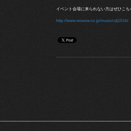
イベント会場に来られない方はぜひこち
http://www.wowow.co.jp/music/cdj1516/