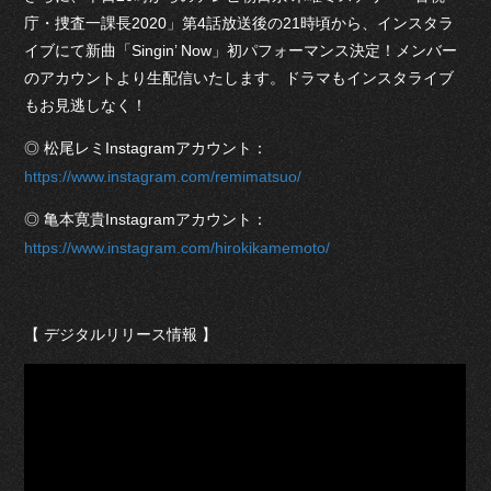
庁・捜査一課長2020」第4話放送後の21時頃から、インスタラ
イブにて新曲「Singin’ Now」初パフォーマンス決定！メンバー
のアカウントより生配信いたします。ドラマもインスタライブ
もお見逃しなく！
◎ 松尾レミInstagramアカウント：
https://www.instagram.com/remimatsuo/
◎ 亀本寛貴Instagramアカウント：
https://www.instagram.com/hirokikamemoto/
【 デジタルリリース情報 】