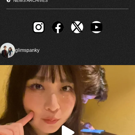
NEWS ARCHIVES
glimspanky