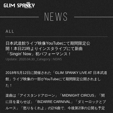
MENU
NEWS
ALL
日本武道館ライブ映像YouTubeにて期間限定公
開！本日21時よりインスタライブにて新曲
「Singin’ Now」初パフォーマンス！
Update : 2020.04.30 _Category : NEWS
2018年5月12日に開催された「GLIM SPANKY LIVE AT 日本武道
館」ライブ映像の一部がYouTubeにて期間限定公開されまし
た！
楽曲は「アイスタンドアローン」「MIDNIGHT CIRCUS」「闇
に目を凝らせば」「BIZARRE CARNIVAL」「ダミーロックとブ
ルース」「怒りをくれよ」の計6曲で、今後第2弾の公開も予定