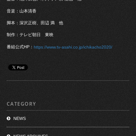
音楽：山本清香
脚本：深沢正樹、田辺 満 他
制作：テレビ朝日 東映
番組公式HP：
https://www.tv-asahi.co.jp/ichikacho2020/
CATEGORY
NEWS