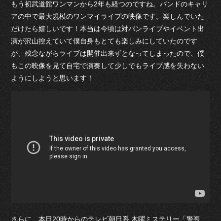
もう初武道館ワンマンから2年も経つのですね。バンドのキャリ
アの中で最大規模のワンマイライブの映像です。楽しんでいた
だけたら嬉しいです！本当は今頃は対バンライブやイベント出
演が沢山控えていて僕自身もとても楽しみにしていたのです
が、残念ながらライブは開催出来ずとなってしまったので、僕
もこの映像を見て自宅で演奏して少しでもライブ感を失わない
ようにしようと思います！
さらに、本日20時からのテレビ朝日系 木曜ミステリー「警視