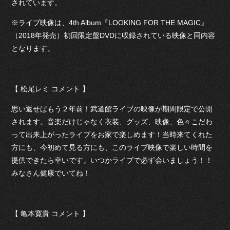
されています。
※ライブ映像は、4th Album『LOOKING FOR THE MAGIC』
（2018年発売）初回限定盤DVDに収録されている映像と同内容
となります。
【 松尾レミ コメント 】
思い返せばもう２年前！武道館ライブの映像が期間限定で公開
されます。音楽だけじゃなく衣装、グッズ、映像、色々こだわ
って出来上がったライブをお家で楽しめます！当時来てくれた
方にも、今初めて見る方にも、このライブ映像で楽しい時間を
提供できたら幸いです。いつかライブで必ず会いましょう！！
みなさん健康でいてね！
【 亀本寛貴 コメント 】