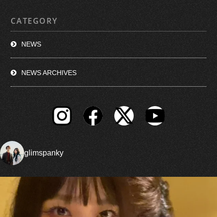
CATEGORY
NEWS
NEWS ARCHIVES
glimspanky