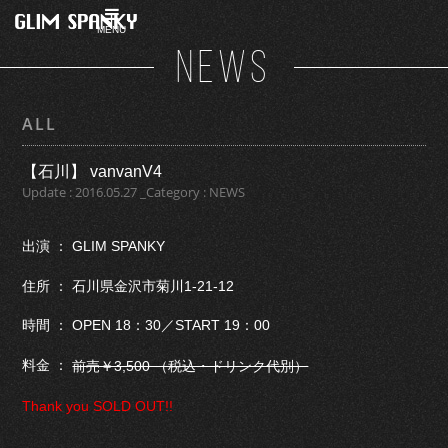
MENU
NEWS
ALL
【石川】 vanvanV4
Update : 2016.05.27 _Category : NEWS
出演 ： GLIM SPANKY
住所 ： 石川県金沢市菊川1-21-12
時間 ： OPEN 18：30／START 19：00
料金 ：
前売￥3,500 （税込・ドリンク代別）
Thank you SOLD OUT!!